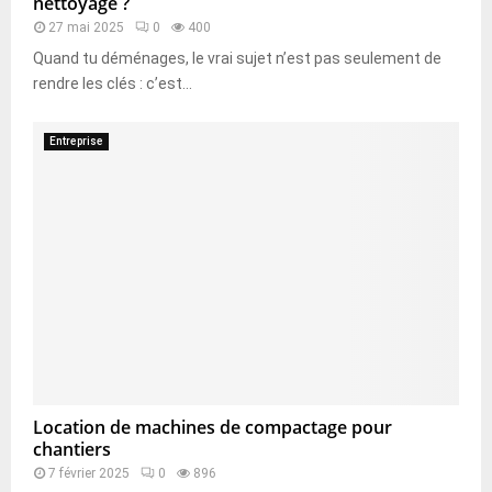
nettoyage ?
27 mai 2025
0
400
Quand tu déménages, le vrai sujet n’est pas seulement de
rendre les clés : c’est...
Entreprise
Location de machines de compactage pour
chantiers
7 février 2025
0
896