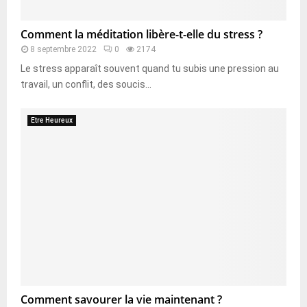
Comment la méditation libère-t-elle du stress ?
8 septembre 2022
0
2174
Le stress apparaît souvent quand tu subis une pression au
travail, un conflit, des soucis...
Etre Heureux
Comment savourer la vie maintenant ?