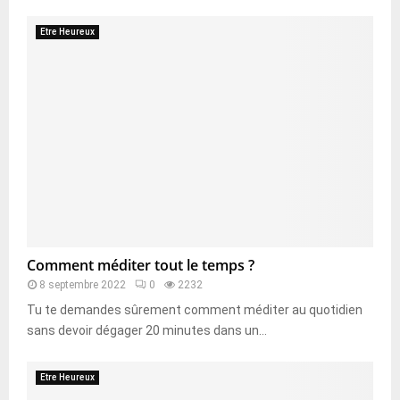
Etre Heureux
Comment méditer tout le temps ?
8 septembre 2022
0
2232
Tu te demandes sûrement comment méditer au quotidien
sans devoir dégager 20 minutes dans un...
Etre Heureux