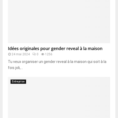
Idées originales pour gender reveal à la maison
24 mai 2024
0
1256
Tu veux organiser un gender reveal à la maison qui soit à la
fois joli,...
Entreprise