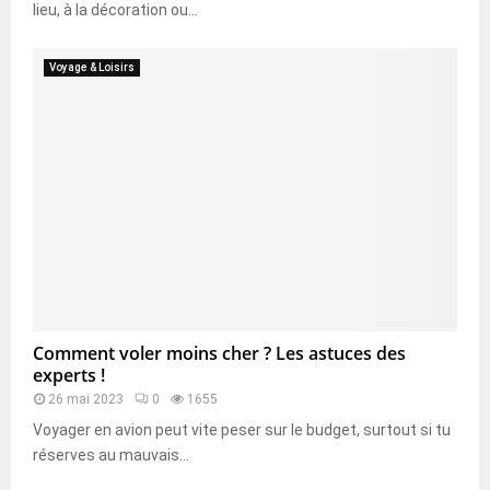
lieu, à la décoration ou...
Voyage & Loisirs
Comment voler moins cher ? Les astuces des
experts !
26 mai 2023
0
1655
Voyager en avion peut vite peser sur le budget, surtout si tu
réserves au mauvais...