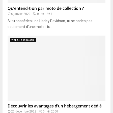
Qu’entend-t-on par moto de collection ?
6 janvier 2023
0
1968
Si tu possèdes une Harley Davidson, tu ne parles pas
seulement d’une moto : tu...
Web & Technologie
Découvrir les avantages d’un hébergement dédié
25 décembre 2022
0
2000