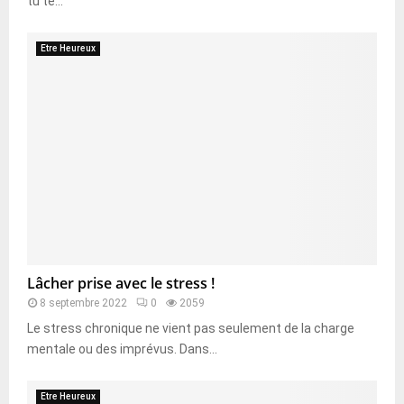
tu te...
Etre Heureux
Lâcher prise avec le stress !
8 septembre 2022
0
2059
Le stress chronique ne vient pas seulement de la charge
mentale ou des imprévus. Dans...
Etre Heureux