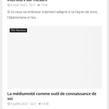
8 août 2023
0
1556
Si tu veux un intérieur vraiment adapté à ta façon de vivre,
l’ébénisterie et les...
Etre Heureux
La médiumnité comme outil de connaissance de
soi
6 juillet 2023
0
1648