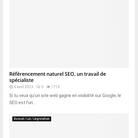
Référencement naturel SEO, un travail de
spécialiste
4 avril 2023
0
1710
Si tu veux qu’un site web gagne en visibilité sur Google, le
SEO est l’un...
Avocat / Loi / Législation